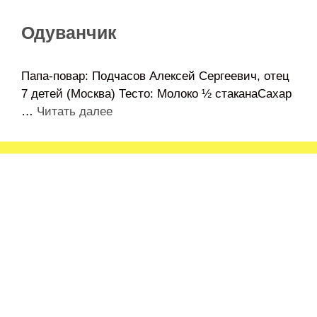
Одуванчик
Папа-повар: Подчасов Алексей Сергеевич, отец
7 детей (Москва) Тесто: Молоко ½ стаканаСахар
…
Читать далее