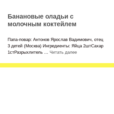
Банановые оладьи с
молочным коктейлем
Папа-повар: Антонов Ярослав Вадимович, отец
3 детей (Москва) Ингредиенты: Яйца 2штСахар
1стРазрыхлитель …
Читать далее