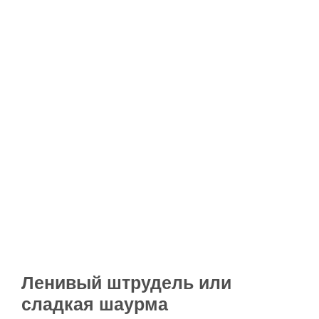
Ленивый штрудель или
сладкая шаурма