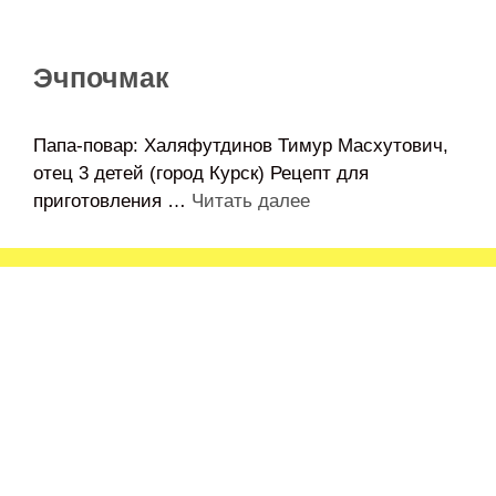
Эчпочмак
Папа-повар: Халяфутдинов Тимур Масхутович,
отец 3 детей (город Курск) Рецепт для
приготовления …
Читать далее