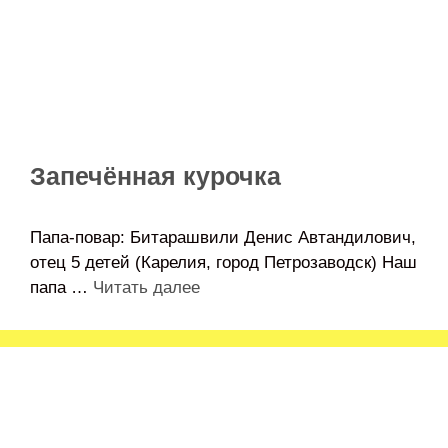
Запечённая курочка
Папа-повар: Битарашвили Денис Автандилович,
отец 5 детей (Карелия, город Петрозаводск) Наш
папа …
Читать далее