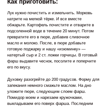
Как приготовить:
Лук нужно почистить и измельчить. Морковь
натрите на мелкой тёрке. И все вместе
обжарьте. Картофель почистите и отварите в
подсоленной воде в течение 20 минут. Потом
превратите его в пюре, добавив сливочное
масло и молоко. После, в пюре добавьте
готовую поджарку и нашу «изюминку» —
натертый сыр и 2 ст. ложки горчицы. В готовый
фарш выдавите чеснок, посолите и поперчите
его по вкусу.
Духовку разогрейте до 200 градусов. Форму для
запекания немного смажьте маслом. На дно
уложите пюре, следующим слоем фарш.
Помидор моем и нарезаем кружочками,
выкладываем его поверх фарша. Последним