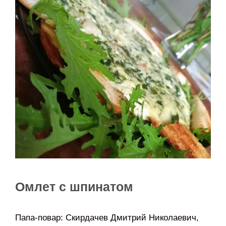
Омлет с шпинатом
Папа-повар: Скирдачев Дмитрий Николаевич,