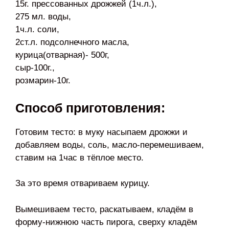
15г. прессованных дрожжей (1ч.л.),
275 мл. воды,
1ч.л. соли,
2ст.л. подсолнечного масла,
курица(отварная)- 500г,
сыр-100г.,
розмарин-10г.
Способ приготовления:
Готовим тесто: в муку насыпаем дрожжи и
добавляем воды, соль, масло-перемешиваем,
ставим на 1час в тёплое место.
За это время отвариваем курицу.
Вымешиваем тесто, раскатываем, кладём в
форму-нижнюю часть пирога, сверху кладём