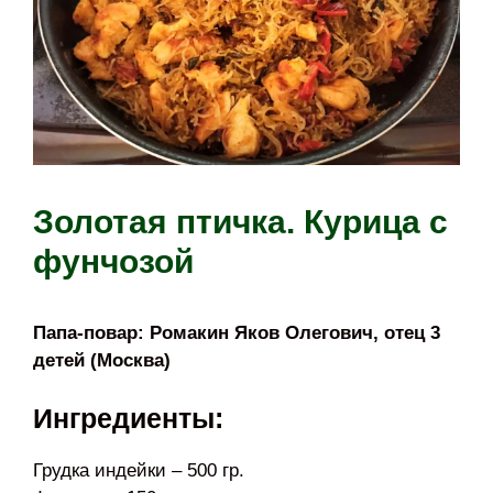
Золотая птичка. Курица с
фунчозой
Папа-повар: Ромакин Яков Олегович, отец 3
детей (Москва)
Ингредиенты:
Грудка индейки – 500 гр.