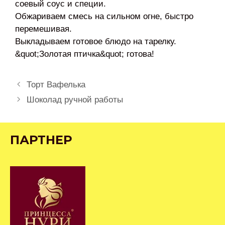
соевый соус и специи.
Обжариваем смесь на сильном огне, быстро
перемешивая.
Выкладываем готовое блюдо на тарелку.
&quot;Золотая птичка&quot; готова!
Навигация
Торт Вафелька
записи
Шоколад ручной работы
ПАРТНЕР