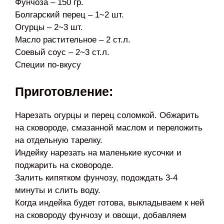
Фунчоза – 150 гр.
Болгарский перец – 1~2 шт.
Огурцы – 2~3 шт.
Масло растительное – 2 ст.л.
Соевый соус – 2~3 ст.л.
Специи по-вкусу
Приготовление:
Нарезать огурцы и перец соломкой. Обжарить
на сковороде, смазанной маслом и переложить
на отдельную тарелку.
Индейку нарезать на маленькие кусочки и
поджарить на сковороде.
Залить кипятком фунчозу, подождать 3-4
минуты и слить воду.
Когда индейка будет готова, выкладываем к ней
на сковороду фунчозу и овощи, добавляем