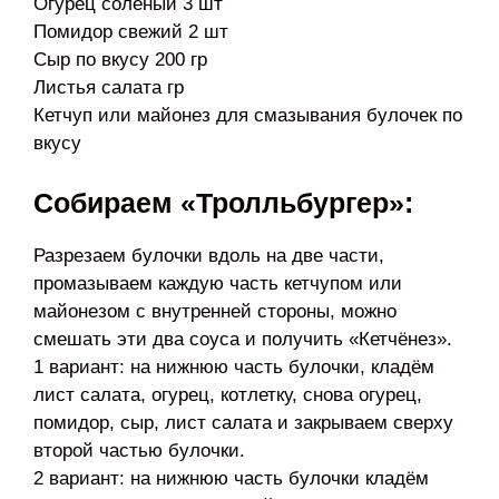
Огурец солёный 3 шт
Помидор свежий 2 шт
Сыр по вкусу 200 гр
Листья салата гр
Кетчуп или майонез для смазывания булочек по
вкусу
Собираем «Тролльбургер»:
Разрезаем булочки вдоль на две части,
промазываем каждую часть кетчупом или
майонезом с внутренней стороны, можно
смешать эти два соуса и получить «Кетчёнез».
1 вариант: на нижнюю часть булочки, кладём
лист салата, огурец, котлетку, снова огурец,
помидор, сыр, лист салата и закрываем сверху
второй частью булочки.
2 вариант: на нижнюю часть булочки кладём