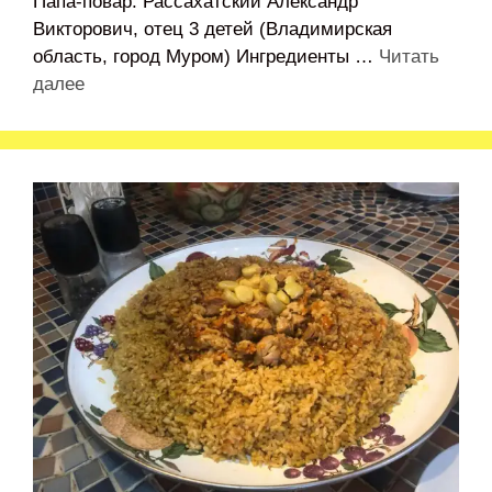
Папа-повар: Рассахатский Александр
Викторович, отец 3 детей (Владимирская
область, город Муром) Ингредиенты …
Читать
далее