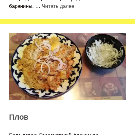
баранины, …
Читать далее
Плов