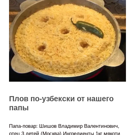
Плов по-узбекски от нашего
папы
Папа-повар: Шишов Владимир Валентинович,
отец 3 детей (Москва) Ингредиенты 1кг мякоти