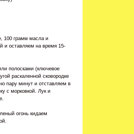
е, 100 грамм масла и
й и оставляем на время 15-
или полосками (ключевое
угой раскаленной сковородке
но пару минут и отставляем в
ку с морковкой. Лук и
е.
дленый огонь кидаем
ой.