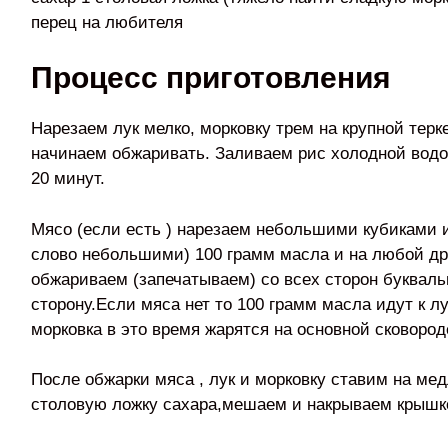
перец на любителя
Процесс приготовления
Нарезаем лук мелко, морковку трем на крупной терк
начинаем обжаривать. Заливаем рис холодной водо
20 минут.
Мясо (если есть ) нарезаем небольшими кубиками 
слово небольшими) 100 грамм масла и на любой др
обжариваем (запечатываем) со всех сторон букваль
сторону.Если мяса нет то 100 грамм масла идут к лу
морковка в это время жарятся на основной сковород
После обжарки мяса , лук и морковку ставим на ме
столовую ложку сахара,мешаем и накрываем крышк