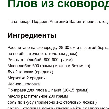
Плов из сковоро
Папа-повар: Подарин Анатолий Валентинович, отец 
Ингредиенты
Рассчитано на сковородку 28-30 см и высотой борта
но не обязательно, с толстым дном)
Рис пакет (любой, 800-900 грамм)
Мясо любое 500 грамм (можно и без мяса)
Лук 2 головки (средних)
Морковка 2 средних
Чеснок 1 головка
Приправа для плова 1 пакет (10-15 грамм)
Масло растительное 200 грамм
соль по вкусу (примерно 1-2 столовых ложки )
сахар 1 столовая ложка (тяжело найти сладкую морк