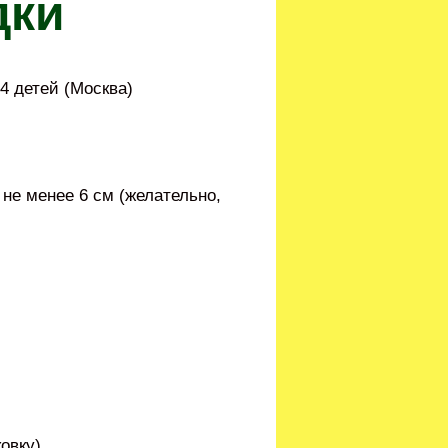
дки
4 детей (Москва)
 не менее 6 см (желательно,
овку)