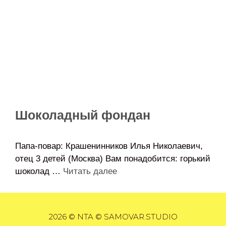
Шоколадный фондан
Папа-повар: Крашенинников Илья Николаевич,
отец 3 детей (Москва) Вам понадобится: горький
шоколад …
Читать далее
2026 © NTA © SAMOVAR.STUDIO