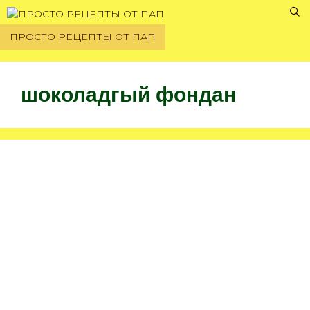
Перейти
к
ПРОСТО РЕЦЕПТЫ ОТ ПАП
содержимому
шоколадгый фондан