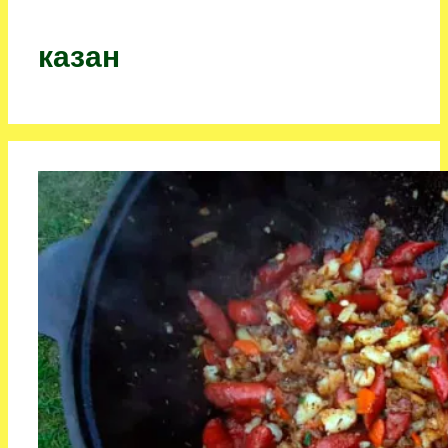
казан