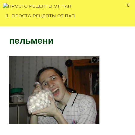
Перейти
к
ПРОСТО РЕЦЕПТЫ ОТ ПАП
содержимому
пельмени