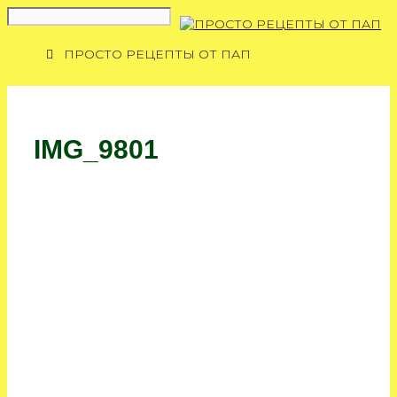
Перейти
к
содержимому
ПРОСТО РЕЦЕПТЫ ОТ ПАП
IMG_9801