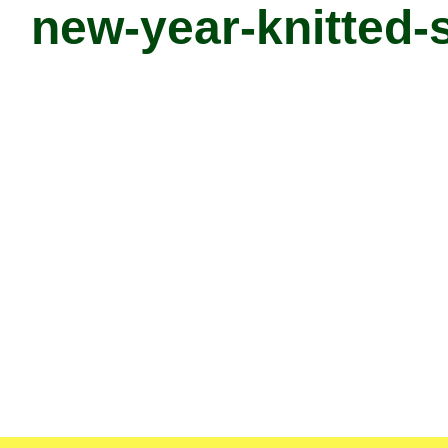
new-year-knitted-s