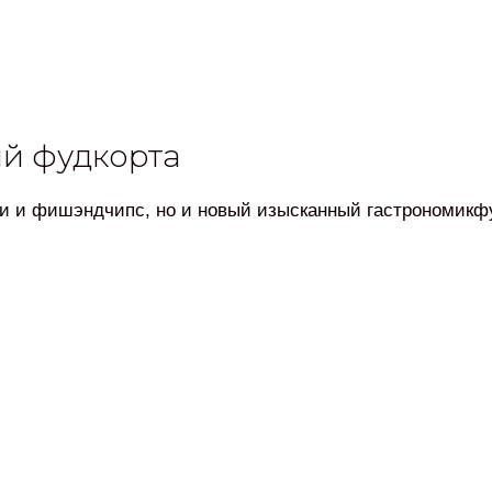
й фудкорта
ми и фишэндчипс, но и новый изысканный гастрономикф