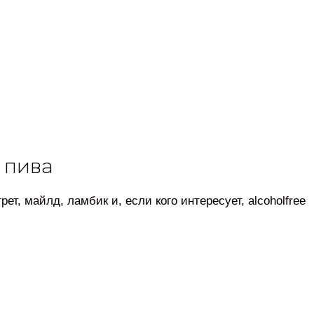
 пива
рет, майлд, ламбик и, если кого интересует, alcoholfree