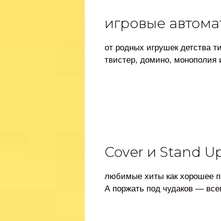
игровые автома
от родных игрушек детства ти
твистер, домино, монополия 
Cover и Stand U
любимые хиты как хорошее пи
А поржать под чудаков — все