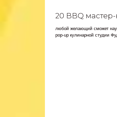
20 BBQ мастер-
любой желающий сможет нау
pop-up кулинарной студии Ф