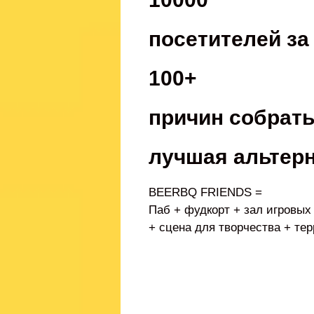
посетителей за
100+
причин собрать
лучшая альтер
BEERBQ FRIENDS =
Паб + фудкорт + зал игровых
+ сцена для творчества + те