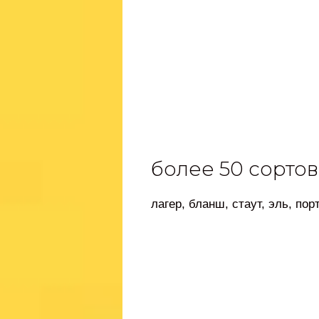
более 50 сортов
лагер, бланш, стаут, эль, порт