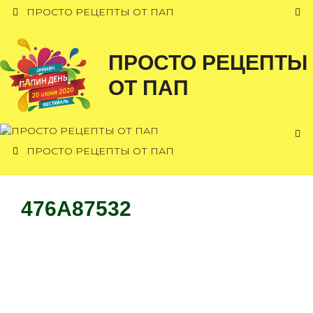
Перейти
ПРОСТО РЕЦЕПТЫ ОТ ПАП
к
содержимому
ПРОСТО РЕЦЕПТЫ
ОТ ПАП
ПРОСТО РЕЦЕПТЫ ОТ ПАП
476A87532