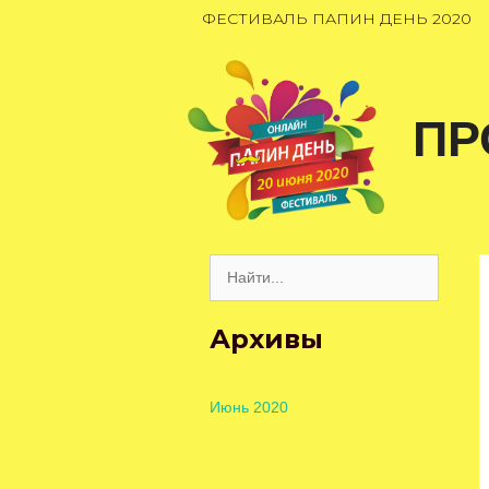
Перейти
ФЕСТИВАЛЬ ПАПИН ДЕНЬ 2020
к
содержимому
ПР
Поиск:
Архивы
Июнь 2020