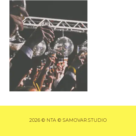
2026 © NTA © SAMOVAR.STUDIO