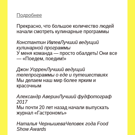
Подробнее
Прекрасно, что большое количество людей
начали смотреть кулинарные программы
Константин ИвлевЛучший ведущий
кулинарной программы
У меня команда — просто обалдеть! Они все
— «Поедем, поедим!»
Джон УорренЛучший ведущий
телепрограммы о еде и путешествиях
Мы делаем наш мир более ярким и
красочным
Александр АверинЛучший фудфотограф
2017
Мы почти 20 лет назад начали выпускать
журнал «Гастрономъ»
Наталья ЧернышеваЧеловек года Food
Show Awards