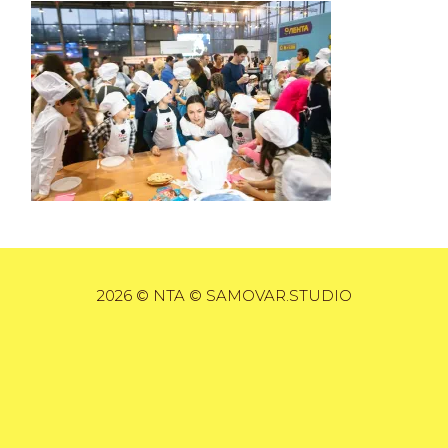
2026 © NTA © SAMOVAR.STUDIO