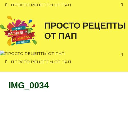
Перейти
ПРОСТО РЕЦЕПТЫ ОТ ПАП
к
содержимому
ПРОСТО РЕЦЕПТЫ
ОТ ПАП
ПРОСТО РЕЦЕПТЫ ОТ ПАП
IMG_0034