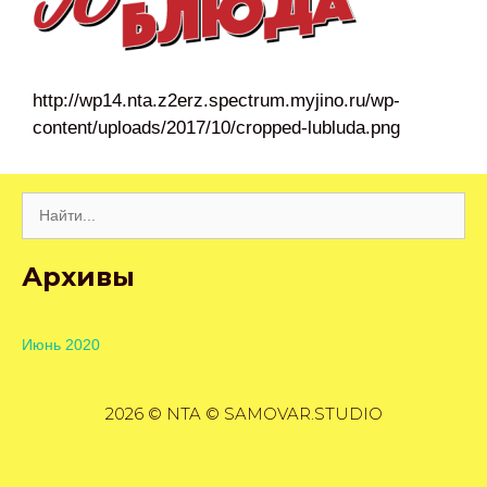
http://wp14.nta.z2erz.spectrum.myjino.ru/wp-
content/uploads/2017/10/cropped-lubluda.png
Поиск:
Архивы
Июнь 2020
2026 © NTA © SAMOVAR.STUDIO