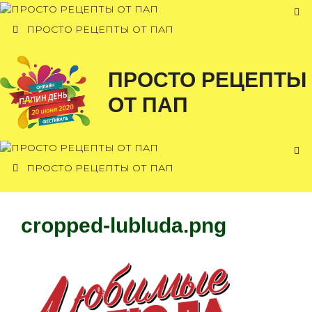
Перейти
к
ПРОСТО РЕЦЕПТЫ ОТ ПАП
содержимому
ПРОСТО РЕЦЕПТЫ
ОТ ПАП
ПРОСТО РЕЦЕПТЫ ОТ ПАП
cropped-lubluda.png